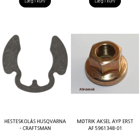
Læg i kurv
Læg i kurv
HESTESKOLÅS HUSQVARNA
MØTRIK AKSEL AYP ERST
- CRAFTSMAN
AF 5961348-01