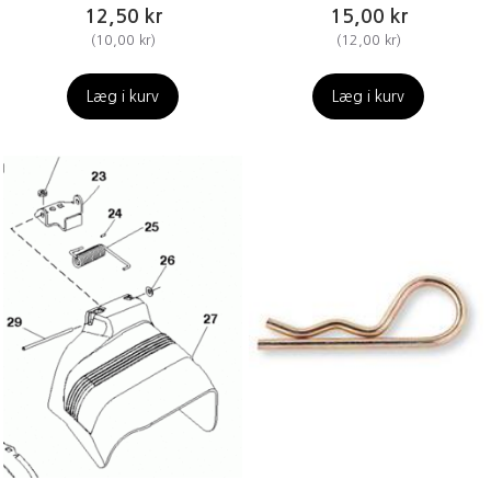
12,50 kr
15,00 kr
(
10,00 kr
)
(
12,00 kr
)
Læg i kurv
Læg i kurv