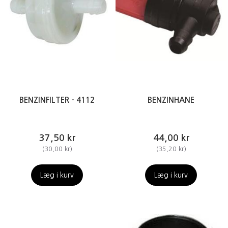
BENZINFILTER - 4112
BENZINHANE
37,50 kr
44,00 kr
(
30,00 kr
)
(
35,20 kr
)
Læg i kurv
Læg i kurv