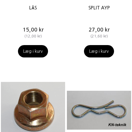
LÅS
SPLIT AYP
15,00 kr
27,00 kr
(
12,00 kr
)
(
21,60 kr
)
Læg i kurv
Læg i kurv