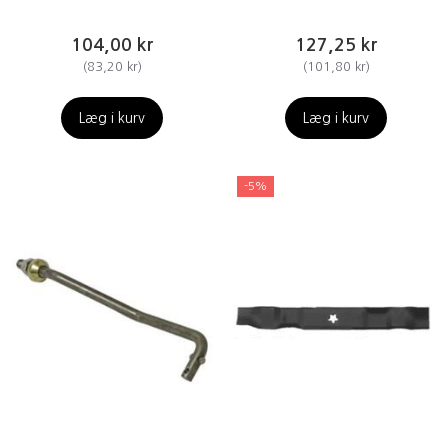
104,00 kr
127,25 kr
(
83,20 kr
)
(
101,80 kr
)
Læg i kurv
Læg i kurv
-5%