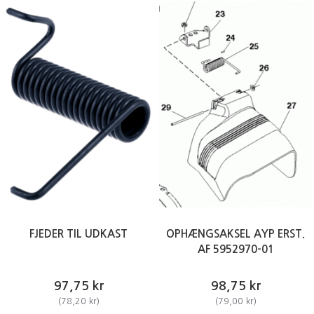
FJEDER TIL UDKAST
OPHÆNGSAKSEL AYP ERST.
AF 5952970-01
97,75 kr
98,75 kr
(
78,20 kr
)
(
79,00 kr
)