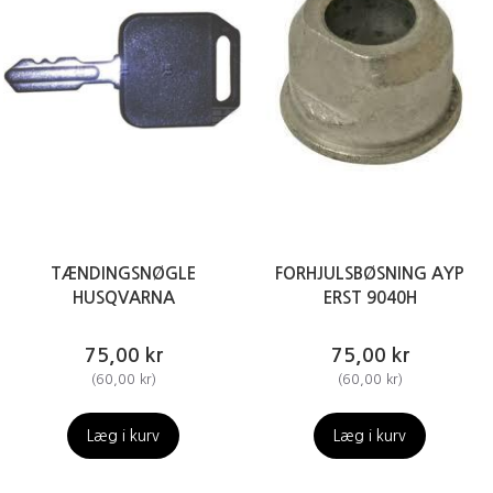
TÆNDINGSNØGLE
FORHJULSBØSNING AYP
HUSQVARNA
ERST 9040H
75,00 kr
75,00 kr
(
60,00 kr
)
(
60,00 kr
)
Læg i kurv
Læg i kurv