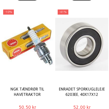
-10%
-41%
NGK TÆNDRØR TIL
ENRADET SPORKUGLELEJE
HAVETRAKTOR
6203EE. 40X17X12
50,50 kr
52,00 kr