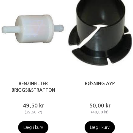
BENZINFILTER
BØSNING AYP
BRIGGS&STRATTON
49,50 kr
50,00 kr
(
39,60 kr
)
(
40,00 kr
)
Læg i kurv
Læg i kurv