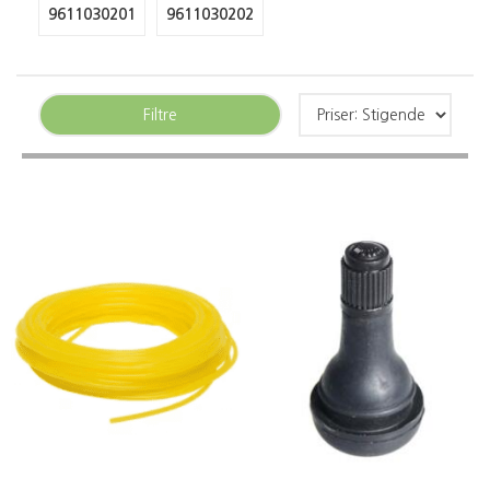
9611030201
9611030202
Filtre