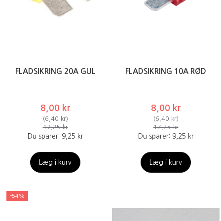
FLADSIKRING 20A GUL
FLADSIKRING 10A RØD
8,00 kr
8,00 kr
(
6,40 kr
)
(
6,40 kr
)
17,25 kr
17,25 kr
Du sparer:
9,25 kr
Du sparer:
9,25 kr
Læg i kurv
Læg i kurv
-54%