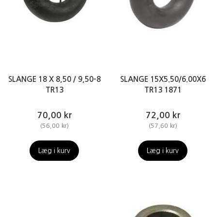
SLANGE 18 X 8,50 / 9,50-8
SLANGE 15X5.50/6.00X6
TR13
TR13 1871
70,00 kr
72,00 kr
(
56,00 kr
)
(
57,60 kr
)
Læg i kurv
Læg i kurv