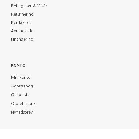
Betingelser & Vilkår
Returnering
Kontakt os
Åbningstider
Finansiering
KONTO
Min konto
Adressebog
Ønskeliste
Ordrehistorik
Nyhedsbrev
FIND OS PÅ