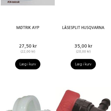
MØTRIK AYP
LÅSESPLIT HUSQVARNA
27,50 kr
35,00 kr
(
22,00 kr
)
(
28,00 kr
)
Læg i kurv
Læg i kurv