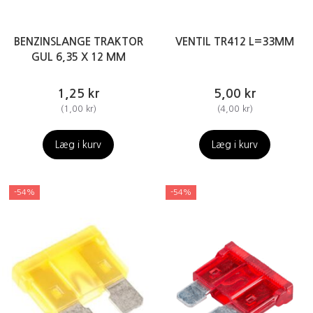
BENZINSLANGE TRAKTOR
VENTIL TR412 L=33MM
GUL 6,35 X 12 MM
1,25 kr
5,00 kr
(
1,00 kr
)
(
4,00 kr
)
Læg i kurv
Læg i kurv
-54%
-54%