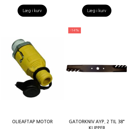
Læg i kurv
Læg i kurv
-14%
OLIEAFTAP MOTOR
GATORKNIV AYP. 2 TIL 38"
KLIPPER