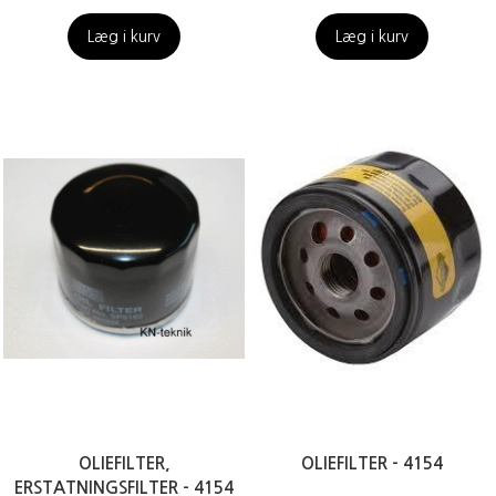
Læg i kurv
Læg i kurv
OLIEFILTER,
OLIEFILTER - 4154
ERSTATNINGSFILTER - 4154