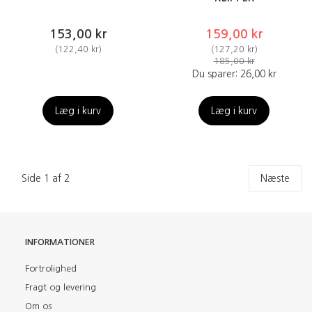
153,00 kr
159,00 kr
(
122,40 kr
)
(
127,20 kr
)
185,00 kr
Du sparer:
26,00 kr
Læg i kurv
Læg i kurv
Side 1 af 2
Næste
INFORMATIONER
Fortrolighed
Fragt og levering
Om os