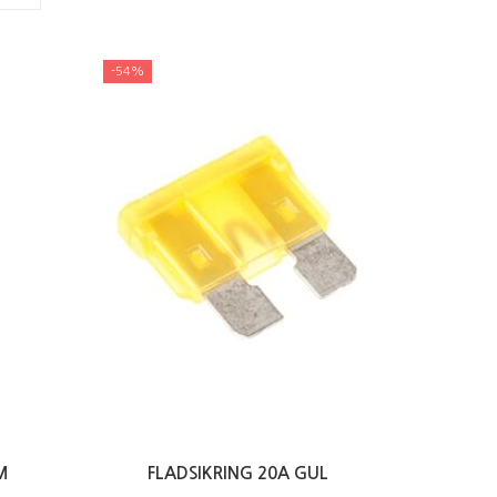
-54%
M
FLADSIKRING 20A GUL