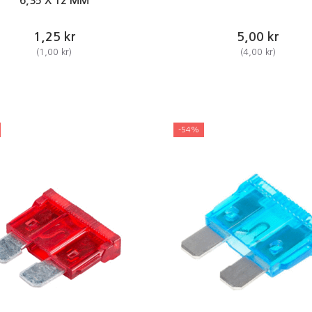
6,35 X 12 MM
1,25 kr
5,00 kr
(
1,00 kr
)
(
4,00 kr
)
-54%