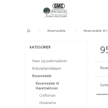
Reservedele
Reservedele til 
KATEGORIER
9
Have og parkmaskiner
Rese
Robotplæneklipper
Reservedele
Reservedele til
Sorte
Havetraktorer
Craftsman
Husqvarna