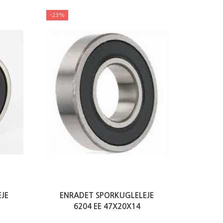
-23%
JE
ENRADET SPORKUGLELEJE
6204 EE 47X20X14