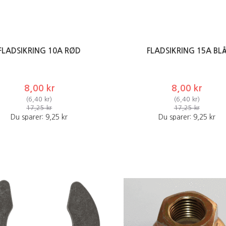
FLADSIKRING 10A RØD
FLADSIKRING 15A BL
8,00 kr
8,00 kr
(
6,40 kr
)
(
6,40 kr
)
17,25 kr
17,25 kr
Du sparer:
9,25 kr
Du sparer:
9,25 kr