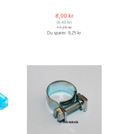
8,00 kr
(
6,40 kr
)
17,25 kr
Du sparer:
9,25 kr