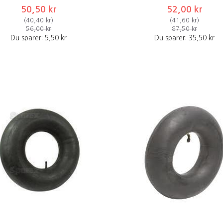
50,50 kr
52,00 kr
(
40,40 kr
)
(
41,60 kr
)
56,00 kr
87,50 kr
Du sparer:
5,50 kr
Du sparer:
35,50 kr