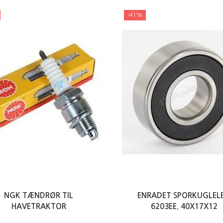
-41%
NGK TÆNDRØR TIL
ENRADET SPORKUGLELE
HAVETRAKTOR
6203EE. 40X17X12