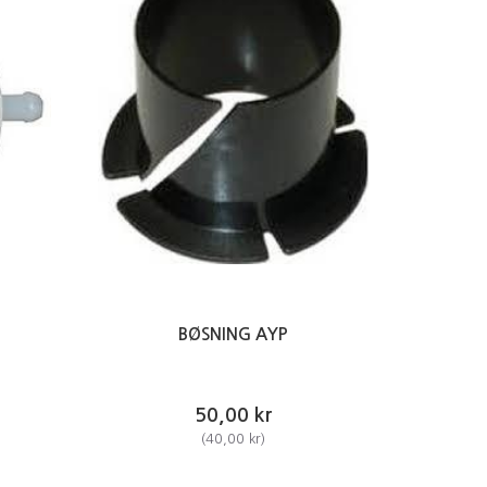
BØSNING AYP
50,00 kr
(
40,00 kr
)