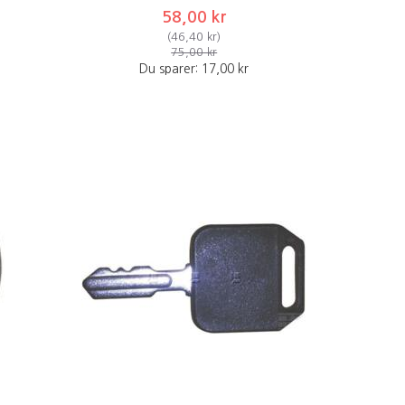
58,00 kr
(
46,40 kr
)
75,00 kr
Du sparer:
17,00 kr