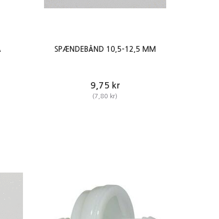
Å
SPÆNDEBÅND 10,5-12,5 MM
9,75 kr
(
7,80 kr
)