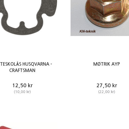
STESKOLÅS HUSQVARNA -
MØTRIK AYP
CRAFTSMAN
12,50 kr
27,50 kr
(
10,00 kr
)
(
22,00 kr
)