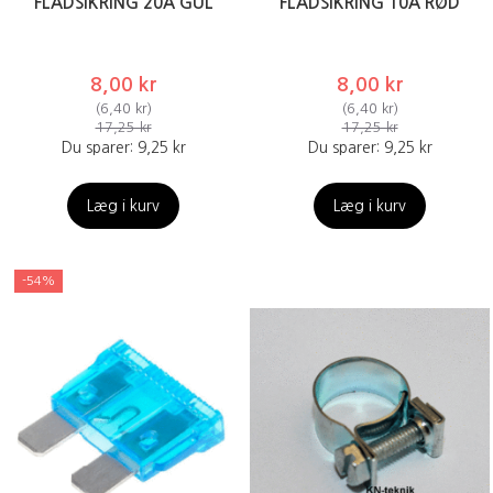
FLADSIKRING 20A GUL
FLADSIKRING 10A RØD
8,00 kr
8,00 kr
(
6,40 kr
)
(
6,40 kr
)
17,25 kr
17,25 kr
Du sparer:
9,25 kr
Du sparer:
9,25 kr
Læg i kurv
Læg i kurv
-54%