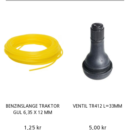
BENZINSLANGE TRAKTOR
VENTIL TR412 L=33MM
GUL 6,35 X 12 MM
1,25 kr
5,00 kr