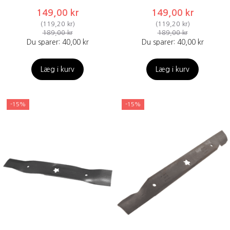
149,00 kr
149,00 kr
(
119,20 kr
)
(
119,20 kr
)
189,00 kr
189,00 kr
Du sparer:
40,00 kr
Du sparer:
40,00 kr
Læg i kurv
Læg i kurv
-15%
-15%