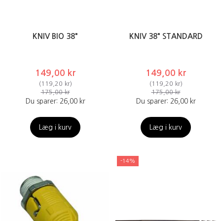
KNIV BIO 38"
KNIV 38" STANDARD
149,00 kr
149,00 kr
(
119,20 kr
)
(
119,20 kr
)
175,00 kr
175,00 kr
Du sparer:
26,00 kr
Du sparer:
26,00 kr
Læg i kurv
Læg i kurv
-14%