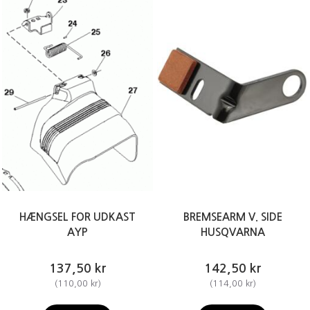
HÆNGSEL FOR UDKAST
BREMSEARM V. SIDE
AYP
HUSQVARNA
137,50 kr
142,50 kr
(
110,00 kr
)
(
114,00 kr
)