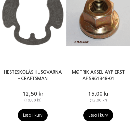
HESTESKOLÅS HUSQVARNA
MØTRIK AKSEL AYP ERST
- CRAFTSMAN
AF 5961348-01
12,50 kr
15,00 kr
(
10,00 kr
)
(
12,00 kr
)
Læg i kurv
Læg i kurv