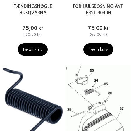
TÆNDINGSNØGLE
FORHJULSBØSNING AYP
HUSQVARNA
ERST 9040H
75,00 kr
75,00 kr
(
60,00 kr
)
(
60,00 kr
)
Læg i kurv
Læg i kurv