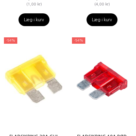
(
1,00 kr
)
(
4,00 kr
)
Læg i kurv
Læg i kurv
-54%
-54%