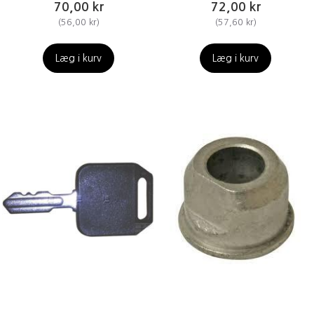
70,00 kr
72,00 kr
(
56,00 kr
)
(
57,60 kr
)
Læg i kurv
Læg i kurv