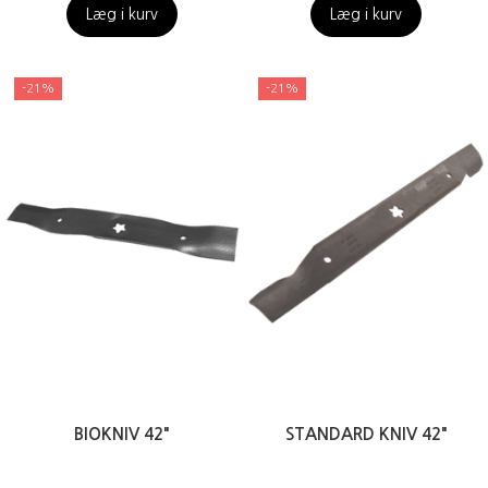
Læg i kurv
Læg i kurv
-21%
-21%
BIOKNIV 42"
STANDARD KNIV 42"