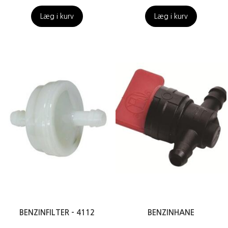
Læg i kurv
Læg i kurv
BENZINFILTER - 4112
BENZINHANE