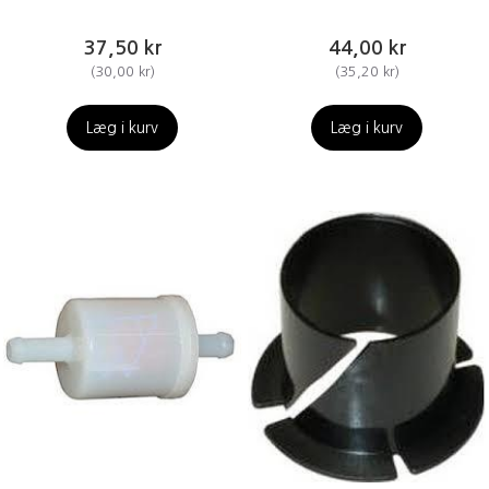
37,50 kr
44,00 kr
(
30,00 kr
)
(
35,20 kr
)
Læg i kurv
Læg i kurv