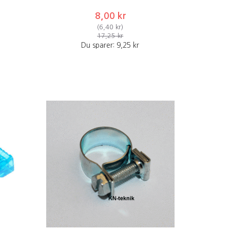
8,00 kr
(
6,40 kr
)
17,25 kr
Du sparer:
9,25 kr