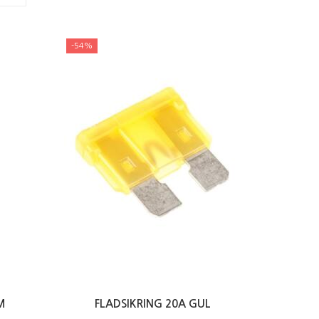
-54%
M
FLADSIKRING 20A GUL