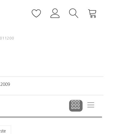
011200
 2009
dste