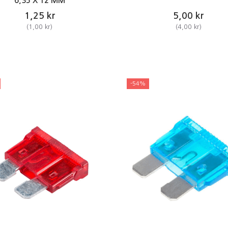
6,35 X 12 MM
1,25 kr
5,00 kr
(
1,00 kr
)
(
4,00 kr
)
-54%