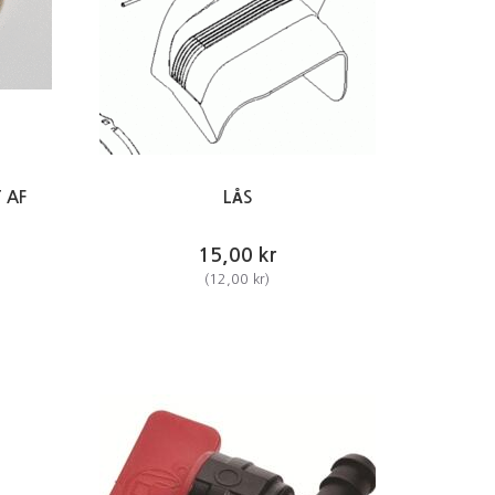
 AF
LÅS
15,00 kr
(
12,00 kr
)