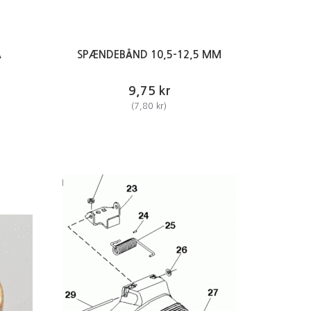
Å
SPÆNDEBÅND 10,5-12,5 MM
9,75 kr
(
7,80 kr
)