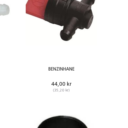
BENZINHANE
44,00 kr
(
35,20 kr
)