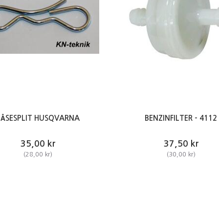
LÅSESPLIT HUSQVARNA
BENZINFILTER - 4112
35,00 kr
37,50 kr
(
28,00 kr
)
(
30,00 kr
)