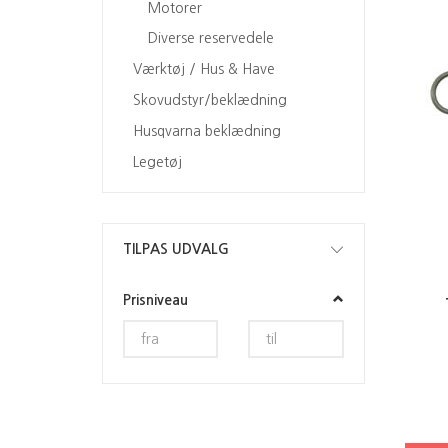
Motorer
Diverse reservedele
Værktøj / Hus & Have
Skovudstyr/beklædning
Husqvarna beklædning
Legetøj
Skifte
TILPAS UDVALG
filter
Prisniveau