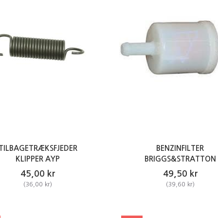
TILBAGETRÆKSFJEDER
BENZINFILTER
KLIPPER AYP
BRIGGS&STRATTON
45,00 kr
49,50 kr
(
36,00 kr
)
(
39,60 kr
)