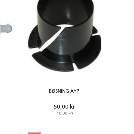
BØSNING AYP
50,00 kr
(
40,00 kr
)