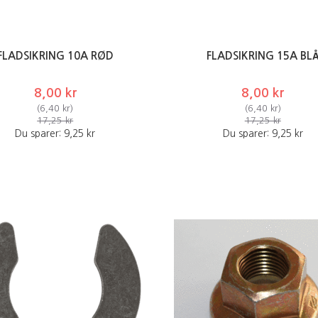
FLADSIKRING 10A RØD
FLADSIKRING 15A BL
8,00 kr
8,00 kr
(
6,40 kr
)
(
6,40 kr
)
17,25 kr
17,25 kr
Du sparer:
9,25 kr
Du sparer:
9,25 kr