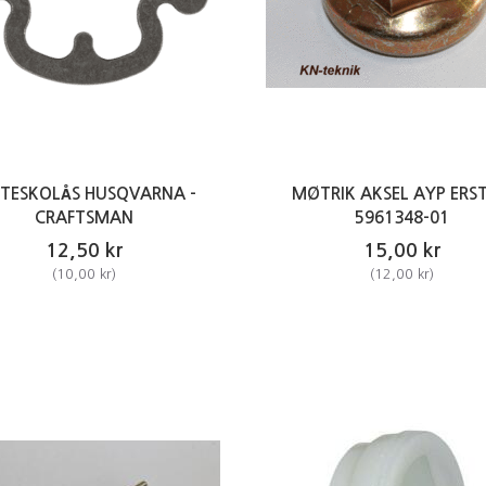
STESKOLÅS HUSQVARNA -
MØTRIK AKSEL AYP ERST
CRAFTSMAN
5961348-01
12,50 kr
15,00 kr
(
10,00 kr
)
(
12,00 kr
)