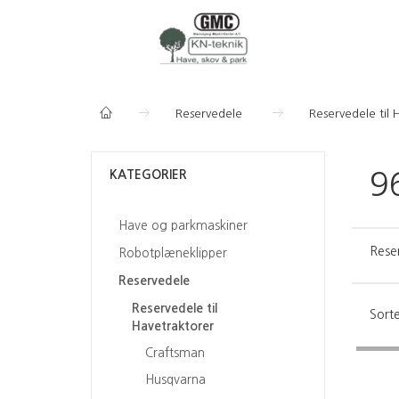
Reservedele
Reservedele til 
KATEGORIER
9
Have og parkmaskiner
Rese
Robotplæneklipper
Reservedele
Reservedele til
Sorte
Havetraktorer
Craftsman
Husqvarna