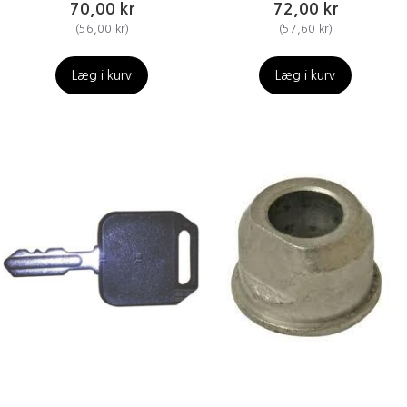
70,00 kr
72,00 kr
(
56,00 kr
)
(
57,60 kr
)
Læg i kurv
Læg i kurv