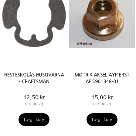
HESTESKOLÅS HUSQVARNA
MØTRIK AKSEL AYP ERST
- CRAFTSMAN
AF 5961348-01
12,50 kr
15,00 kr
(
10,00 kr
)
(
12,00 kr
)
Læg i kurv
Læg i kurv