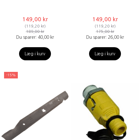
149,00 kr
149,00 kr
(
119,20 kr
)
(
119,20 kr
)
189,00 kr
175,00 kr
Du sparer:
40,00 kr
Du sparer:
26,00 kr
Læg i kurv
Læg i kurv
-15%