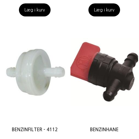
Læg i kurv
Læg i kurv
BENZINFILTER - 4112
BENZINHANE