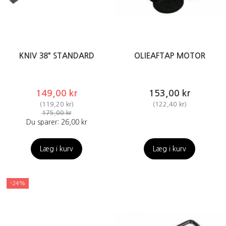
KNIV 38" STANDARD
OLIEAFTAP MOTOR
149,00 kr
153,00 kr
(
119,20 kr
)
(
122,40 kr
)
175,00 kr
Du sparer:
26,00 kr
Læg i kurv
Læg i kurv
-24%