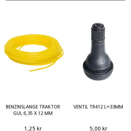
BENZINSLANGE TRAKTOR
VENTIL TR412 L=33MM
GUL 6,35 X 12 MM
1,25 kr
5,00 kr