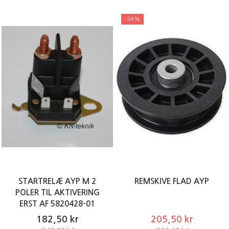
-34%
STARTRELÆ AYP M 2
REMSKIVE FLAD AYP
POLER TIL AKTIVERING
ERST AF 5820428-01
182,50 kr
205,50 kr