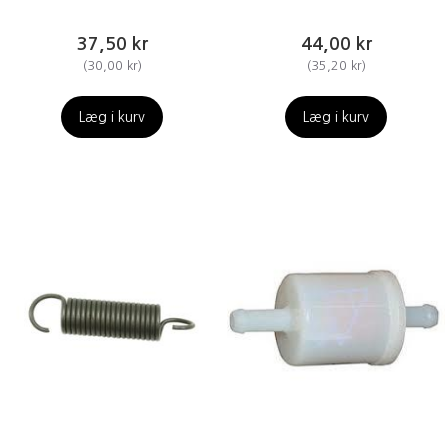
37,50 kr
44,00 kr
(
30,00 kr
)
(
35,20 kr
)
Læg i kurv
Læg i kurv