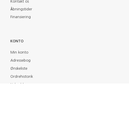
Kontakt os
Åbningstider
Finansiering
KONTO
Min konto
Adressebog
Ønskeliste
Ordrehistorik
Nyhedsbrev
FIND OS PÅ