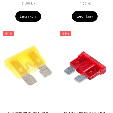
(
1,00 kr
)
(
4,00 kr
)
Læg i kurv
Læg i kurv
-54%
-54%