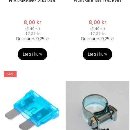
FLADSIKRING 20A GUL
FLADSIKRING 10A RØD
8,00 kr
8,00 kr
(
6,40 kr
)
(
6,40 kr
)
17,25 kr
17,25 kr
Du sparer:
9,25 kr
Du sparer:
9,25 kr
Læg i kurv
Læg i kurv
-54%