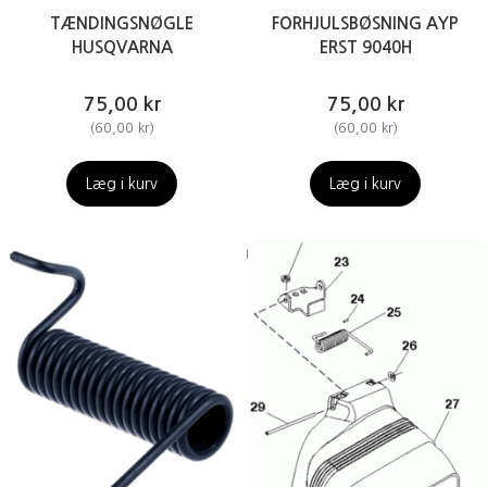
TÆNDINGSNØGLE
FORHJULSBØSNING AYP
HUSQVARNA
ERST 9040H
75,00 kr
75,00 kr
(
60,00 kr
)
(
60,00 kr
)
Læg i kurv
Læg i kurv